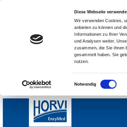
Diese Webseite verwende
Wir verwenden Cookies, um
anbieten zu können und di
Informationen zu Ihrer Ve
und Analysen weiter. Unse
zusammen, die Sie ihnen b
gesammelt haben. Sie gebe
nutzen.
Einwilligungsauswahl
Notwendig