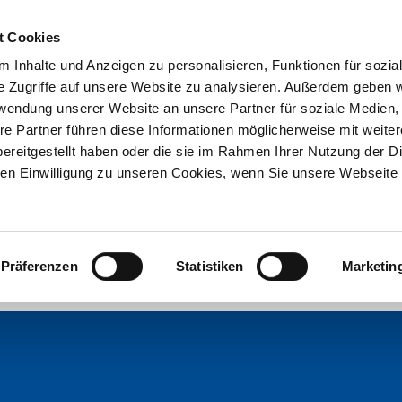
t Cookies
 Inhalte und Anzeigen zu personalisieren, Funktionen für sozia
e Zugriffe auf unsere Website zu analysieren. Außerdem geben w
rwendung unserer Website an unsere Partner für soziale Medien
re Partner führen diese Informationen möglicherweise mit weite
ereitgestellt haben oder die sie im Rahmen Ihrer Nutzung der D
n Einwilligung zu unseren Cookies, wenn Sie unsere Webseite 
Präferenzen
Statistiken
Marketin