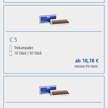
C 5
Trinkampullen
10 Stück
|
50 Stück
ab 18,78 €
inklusive 9% MwSt.