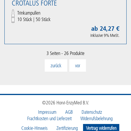
CROTALUS FORTE
Trinkampullen
10 Stück
|
50 Stück
ab 24,27 €
inklusive 9% MwSt.
3 Seiten - 26 Produkte
zurück
vor
©2026 Horvi-EnzyMed B.V.
Impressum
AGB
Datenschutz
Frachtkosten und Lieferzeit
Widerrufsbelehrung
Cookie-Hinweis
Zertifizierung
Vertrag widerrufen