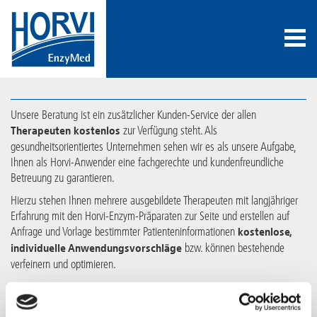
Unsere Beratung ist ein zusätzlicher Kunden-Service der allen
zur Verfügung steht. Als
Therapeuten kostenlos
gesundheitsorientiertes Unternehmen sehen wir es als unsere Aufgabe,
Ihnen als Horvi-Anwender eine fachgerechte und kundenfreundliche
Betreuung zu garantieren.
Hierzu stehen Ihnen mehrere ausgebildete Therapeuten mit langjähriger
Erfahrung mit den Horvi-Enzym-Präparaten zur Seite und erstellen auf
Anfrage und Vorlage bestimmter Patienteninformationen
kostenlose,
bzw. können bestehende
individuelle Anwendungsvorschläge
verfeinern und optimieren.
Da
individuelle Anwendungsvorschläge im Sinne der
erstellt werden, bitten wir Sie uns folgende
Ganzheitlichkeit