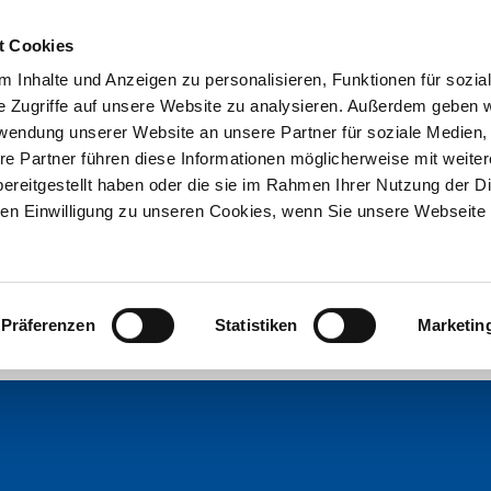
t Cookies
 Inhalte und Anzeigen zu personalisieren, Funktionen für sozia
e Zugriffe auf unsere Website zu analysieren. Außerdem geben w
rwendung unserer Website an unsere Partner für soziale Medien
re Partner führen diese Informationen möglicherweise mit weite
ereitgestellt haben oder die sie im Rahmen Ihrer Nutzung der D
n Einwilligung zu unseren Cookies, wenn Sie unsere Webseite 
Präferenzen
Statistiken
Marketin