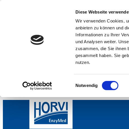
Diese Webseite verwende
Wir verwenden Cookies, um
anbieten zu können und di
Informationen zu Ihrer Ve
und Analysen weiter. Unse
zusammen, die Sie ihnen b
gesammelt haben. Sie gebe
nutzen.
Einwilligungsauswahl
Notwendig