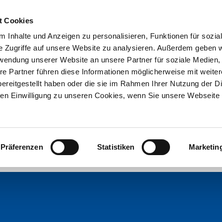
t Cookies
 Inhalte und Anzeigen zu personalisieren, Funktionen für sozia
e Zugriffe auf unsere Website zu analysieren. Außerdem geben w
rwendung unserer Website an unsere Partner für soziale Medien
re Partner führen diese Informationen möglicherweise mit weite
ereitgestellt haben oder die sie im Rahmen Ihrer Nutzung der D
n Einwilligung zu unseren Cookies, wenn Sie unsere Webseite 
Präferenzen
Statistiken
Marketin