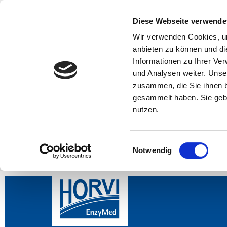
Diese Webseite verwende
Wir verwenden Cookies, um
anbieten zu können und di
Informationen zu Ihrer Ve
und Analysen weiter. Unse
zusammen, die Sie ihnen b
gesammelt haben. Sie gebe
nutzen.
Einwilligungsauswahl
Notwendig