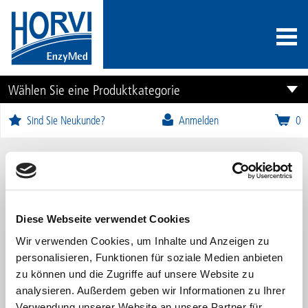
Wählen Sie eine Produktkategorie
Sind Sie Neukunde?
Anmelden
0
Serpalgin
Diese Webseite verwendet Cookies
Wir verwenden Cookies, um Inhalte und Anzeigen zu
personalisieren, Funktionen für soziale Medien anbieten
zu können und die Zugriffe auf unsere Website zu
analysieren. Außerdem geben wir Informationen zu Ihrer
Verwendung unserer Website an unsere Partner für