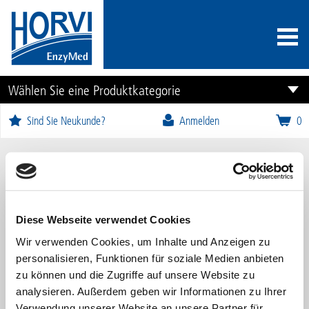
Wählen Sie eine Produktkategorie
Sind Sie Neukunde?
Anmelden
0
Horviton Kapseln
Diese Webseite verwendet Cookies
Wir verwenden Cookies, um Inhalte und Anzeigen zu
personalisieren, Funktionen für soziale Medien anbieten
zu können und die Zugriffe auf unsere Website zu
analysieren. Außerdem geben wir Informationen zu Ihrer
Verwendung unserer Website an unsere Partner für